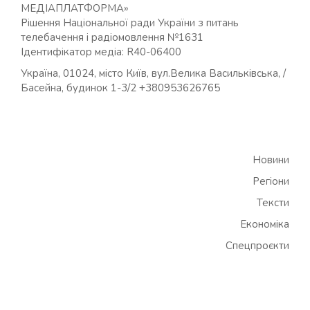
МЕДІАПЛАТФОРМА»
Рішення Національної ради України з питань
телебачення і радіомовлення №1631
Ідентифікатор медіа: R40-06400
Україна, 01024, місто Київ, вул.Велика Васильківська, /
Басейна, будинок 1-3/2 +380953626765
Новини
Регіони
Тексти
Економіка
Спецпроєкти