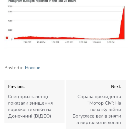
Posted in
Новини
Навігація
Previous:
Next:
записів
Спецпризначенці
Справа президента
показали знищення
“Мотор Січ”: На
ворожої техніки на
початку війни
Донеччині (ВІДЕО)
Богуслаєв велів зняти
з вертольотів лопаті