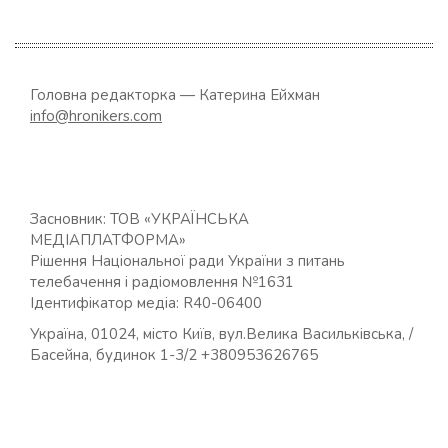
Головна редакторка — Катерина Ейхман
info@hronikers.com
Засновник: ТОВ «УКРАЇНСЬКА
МЕДІАПЛАТФОРМА»
Рішення Національної ради України з питань
телебачення і радіомовлення №1631
Ідентифікатор медіа: R40-06400
Україна, 01024, місто Київ, вул.Велика Васильківська, /
Басейна, будинок 1-3/2 +380953626765