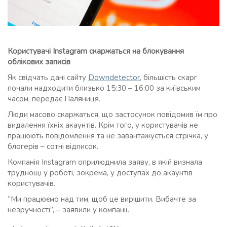
Користувачі Instagram скаржаться на блокування
облікових записів
Як свідчать дані сайту
Downdetector
, більшість скарг
почали надходити близько 15:30 – 16:00 за київським
часом, передає Паляниця.
Люди масово скаржаться, що застосунок повідомив їм про
видалення їхніх акаунтів. Крім того, у користувачів не
працюють повідомлення та не завантажується стрічка, у
блогерів – сотні відписок.
Компанія Instagram оприлюднила заяву, в якій визнала
труднощі у роботі, зокрема, у доступах до акаунтів
користувачів.
“Ми працюємо над тим, щоб це вирішити. Вибачте за
незручності”, – заявили у компанії.