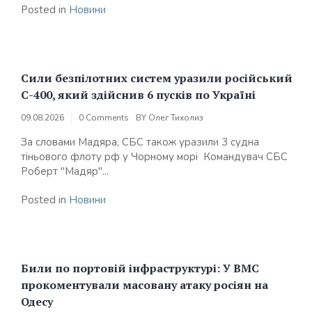
Posted in
Новини
Сили безпілотних систем уразили російський
С-400, який здійснив 6 пусків по Україні
09.08.2026
0 Comments
BY
Олег Тихолиз
За словами Мадяра, СБС також уразили 3 судна
тіньового флоту рф у Чорному морі Командувач СБС
Роберт "Мадяр"...
Posted in
Новини
Били по портовій інфраструктурі: У ВМС
прокоментували масовану атаку росіян на
Одесу