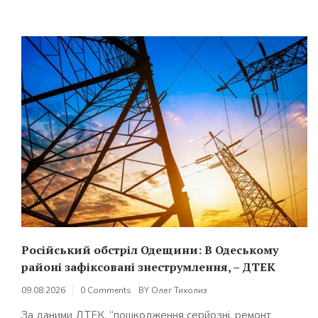
Російський обстріл Одещини: В Одеському
районі зафіксовані знеструмлення, – ДТЕК
09.08.2026
0 Comments
BY
Олег Тихолиз
За даними ДТЕК, “пошкодження серйозні, ремонт