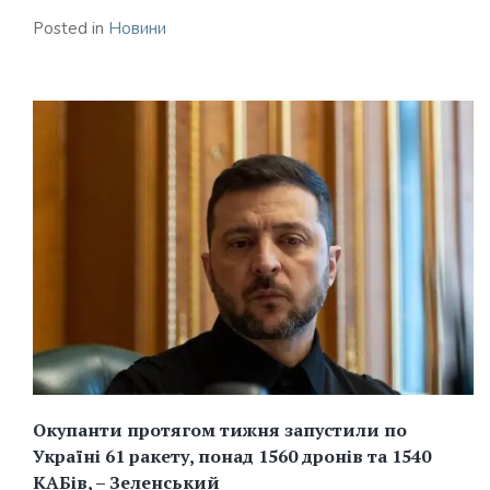
Posted in
Новини
Окупанти протягом тижня запустили по
Україні 61 ракету, понад 1560 дронів та 1540
КАБів, – Зеленський