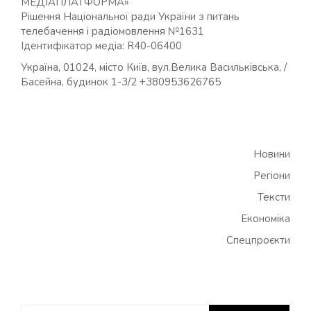
МЕДІАПЛАТФОРМА»
Рішення Національної ради України з питань
телебачення і радіомовлення №1631
Ідентифікатор медіа: R40-06400
Україна, 01024, місто Київ, вул.Велика Васильківська, /
Басейна, будинок 1-3/2 +380953626765
Новини
Регіони
Тексти
Економіка
Спецпроєкти