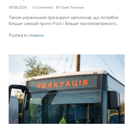
09.08.2026
0 Comments
BY
Олег Тихолиз
Також український президент наголосив, що потрібно
більше санкцій проти Росії і більше протиповітряного...
Posted in
Новини