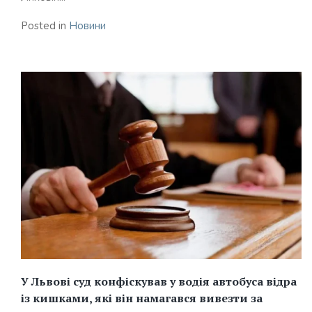
Posted in
Новини
У Львові суд конфіскував у водія автобуса відра
із кишками, які він намагався вивезти за