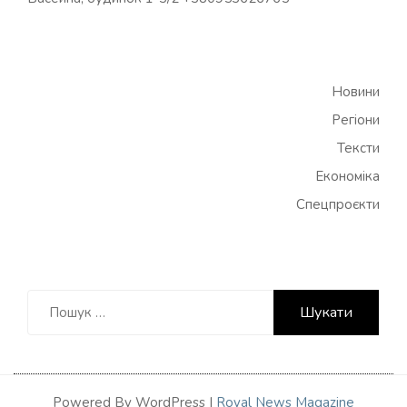
Новини
Регіони
Тексти
Економіка
Спецпроєкти
Пошук:
Powered By WordPress |
Royal News Magazine