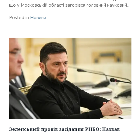
що у Московській області загорівся головний науковий...
Posted in
Новини
Зеленський провів засідання РНБО: Назвав