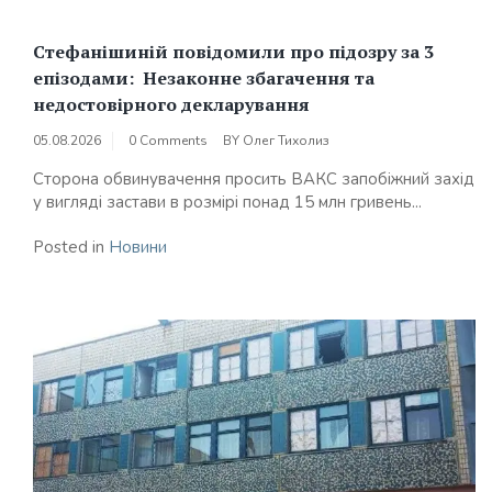
Стефанішиній повідомили про підозру за 3
епізодами: Незаконне збагачення та
недостовірного декларування
05.08.2026
0 Comments
BY
Олег Тихолиз
Сторона обвинувачення просить ВАКС запобіжний захід
у вигляді застави в розмірі понад 15 млн гривень...
Posted in
Новини