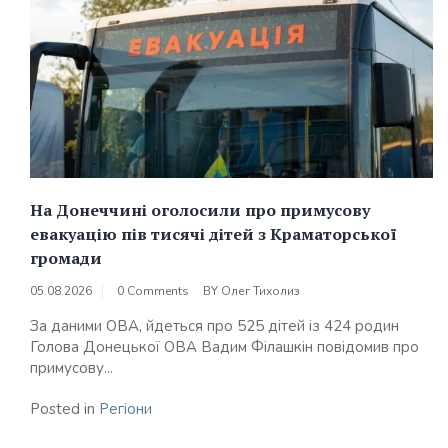
На Донеччині оголосили про примусову
евакуацію пів тисячі дітей з Краматорської
громади
05.08.2026
0 Comments
BY
Олег Тихолиз
За даними ОВА, йдеться про 525 дітей із 424 родин
Голова Донецької ОВА Вадим Філашкін повідомив про
примусову...
Posted in
Регіони