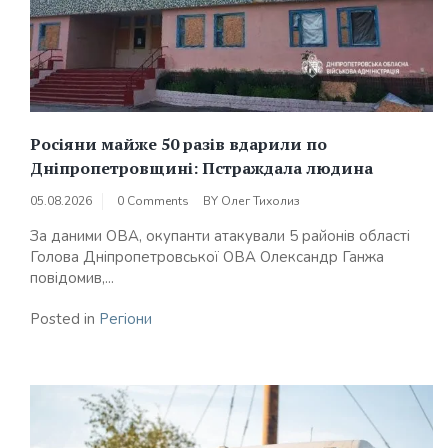
Росіяни майже 50 разів вдарили по
Дніпропетровщині: Пстраждала людина
05.08.2026
0 Comments
BY
Олег Тихолиз
За даними ОВА, окупанти атакували 5 районів області
Голова Дніпропетровської ОВА Олександр Ганжа
повідомив,...
Posted in
Регіони