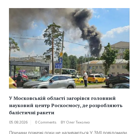
У Московській області загорівся головний
науковий центр Роскосмосу, де розробляють
балістичні ракети
05.08.2026
0 Comments
BY
Олег Тихолиз
Причини пожежі поки не називаються У ЗМІ повідомили,