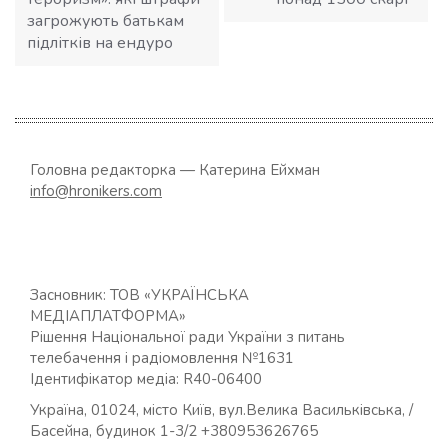
загрожують батькам
підлітків на ендуро
Головна редакторка — Катерина Ейхман
info@hronikers.com
Засновник: ТОВ «УКРАЇНСЬКА
МЕДІАПЛАТФОРМА»
Рішення Національної ради України з питань
телебачення і радіомовлення №1631
Ідентифікатор медіа: R40-06400
Україна, 01024, місто Київ, вул.Велика Васильківська, /
Басейна, будинок 1-3/2 +380953626765