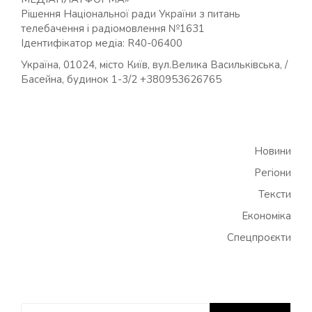
Рішення Національної ради України з питань
телебачення і радіомовлення №1631
Ідентифікатор медіа: R40-06400
Україна, 01024, місто Київ, вул.Велика Васильківська, /
Басейна, будинок 1-3/2 +380953626765
Новини
Регіони
Тексти
Економіка
Спецпроєкти
Пошук: