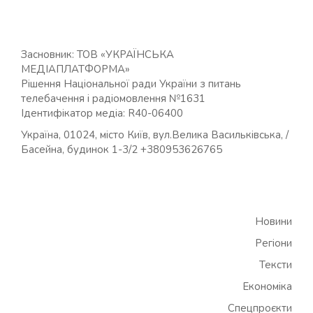
Засновник: ТОВ «УКРАЇНСЬКА
МЕДІАПЛАТФОРМА»
Рішення Національної ради України з питань
телебачення і радіомовлення №1631
Ідентифікатор медіа: R40-06400
Україна, 01024, місто Київ, вул.Велика Васильківська, /
Басейна, будинок 1-3/2 +380953626765
Новини
Регіони
Тексти
Економіка
Спецпроєкти