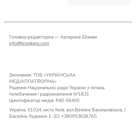
Головна редакторка — Катерина Ейхман
info@hronikers.com
Засновник: ТОВ «УКРАЇНСЬКА
МЕДІАПЛАТФОРМА»
Рішення Національної ради України з питань
телебачення і радіомовлення №1631
Ідентифікатор медіа: R40-06400
Україна, 01024, місто Київ, вул.Велика Васильківська, /
Басейна, будинок 1-3/2 +380953626765