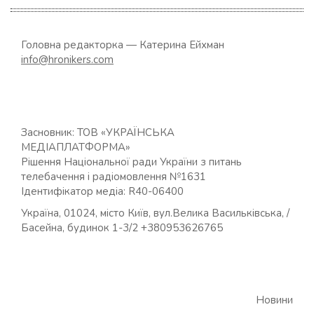
Головна редакторка — Катерина Ейхман
info@hronikers.com
Засновник: ТОВ «УКРАЇНСЬКА
МЕДІАПЛАТФОРМА»
Рішення Національної ради України з питань
телебачення і радіомовлення №1631
Ідентифікатор медіа: R40-06400
Україна, 01024, місто Київ, вул.Велика Васильківська, /
Басейна, будинок 1-3/2 +380953626765
Новини