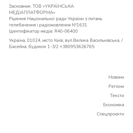
Засновник: ТОВ «УКРАЇНСЬКА
МЕДІАПЛАТФОРМА»
Рішення Національної ради України з питань
телебачення і радіомовлення №1631
Ідентифікатор медіа: R40-06400
Україна, 01024, місто Київ, вул.Велика Васильківська, /
Басейна, будинок 1-3/2 +380953626765
Новини
Регіони
Тексти
Економіка
Спецпроєкти