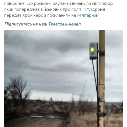
повідомив, що російські окупанти винайшли світлофор,
який попереджає військових про політ FPV-дронів,
передає Хронікерс з посиланням на
Мілітарний
.
Підписуйтесь на наш
Телеграм-канал