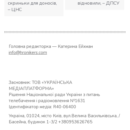
скриньки для доносів,
відновили, – ДПСУ
– ЦНС
Головна редакторка — Катерина Ейхман
info@hronikers.com
Засновник: ТОВ «УКРАЇНСЬКА
МЕДІАПЛАТФОРМА»
Рішення Національної ради України з питань
телебачення і радіомовлення №1631
Ідентифікатор медіа: R40-06400
Україна, 01024, місто Київ, вул.Велика Васильківська, /
Басейна, будинок 1-3/2 +380953626765