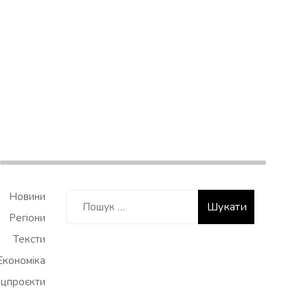
Пошук:
Новини
Регіони
Тексти
Економіка
цпроєкти