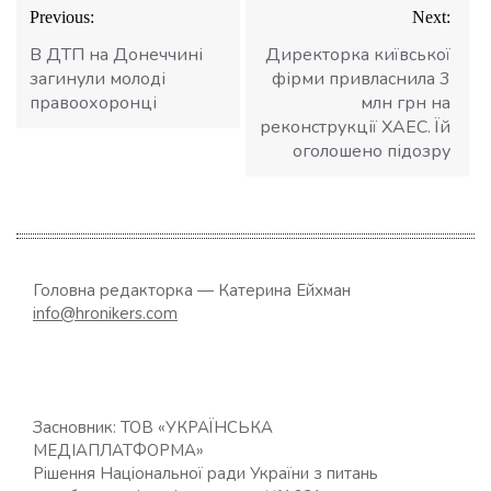
Навігація
Previous:
Next:
записів
В ДТП на Донеччині
Директорка київської
загинули молоді
фірми привласнила 3
правоохоронці
млн грн на
реконструкції ХАЕС. Їй
оголошено підозру
Головна редакторка — Катерина Ейхман
info@hronikers.com
Засновник: ТОВ «УКРАЇНСЬКА
МЕДІАПЛАТФОРМА»
Рішення Національної ради України з питань