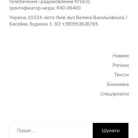
телебачення і радіомовлення №1631
Ідентифікатор медіа: R40-06400
Україна, 01024, місто Київ, вул.Велика Васильківська, /
Басейна, будинок 1-3/2 +380953626765
Новини
Регіони
Тексти
Економіка
Спецпроєкти
Пошук: