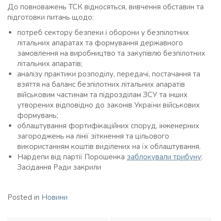
До повноважень ТСК відносяться, вивчення обставин та
підготовки питань щодо:
потреб сектору безпеки і оборони у безпілотних
літальних апаратах та формування державного
замовлення на виробництво та закупівлю безпілотних
літальних апаратів;
аналізу практики розподілу, передачі, постачання та
взяття на баланс безпілотних літальних апаратів
військовим частинам та підрозділам ЗСУ та інших
утворених відповідно до законів України військових
формувань;
облаштування фортифікаційних споруд, інженерних
загороджень на лінії зіткнення та цільового
використанням коштів виділених на їх облаштування.
Нардепи від партії Порошенка
заблокували трибуну
:
Засідання Ради закрили
Posted in
Новини