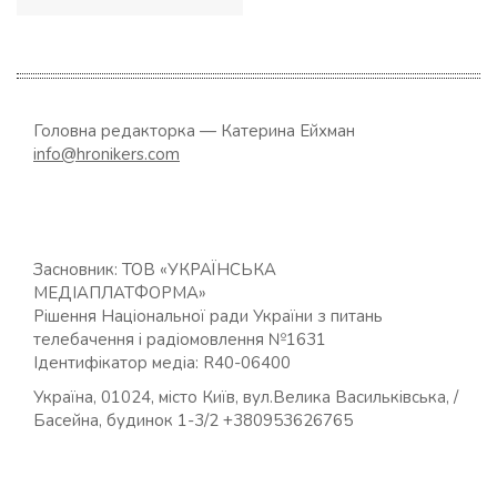
Головна редакторка — Катерина Ейхман
info@hronikers.com
Засновник: ТОВ «УКРАЇНСЬКА
МЕДІАПЛАТФОРМА»
Рішення Національної ради України з питань
телебачення і радіомовлення №1631
Ідентифікатор медіа: R40-06400
Україна, 01024, місто Київ, вул.Велика Васильківська, /
Басейна, будинок 1-3/2 +380953626765