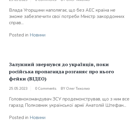
Влада Угорщини наполягає, що без АЕС країна не
зможе забезпечити свої потреби Міністр закордонних
справ...
Posted in
Новини
Залужний звернувся до українців, поки
російська пропаганда розганяє про нього
фейки (ВІДЕО)
25.05.2023
0 Comments
BY
Олег Тихолиз
Головнокомандувач ЗСУ продемонстрував, що з ним все
гаразд Полковник української армії Анатолій Штефан...
Posted in
Новини