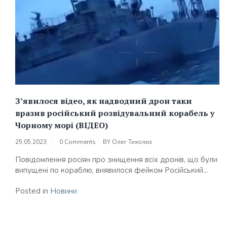
З’явилося відео, як надводний дрон таки
вразив російський розвідувальний корабель у
Чорному морі (ВІДЕО)
25.05.2023
0 Comments
BY
Олег Тихолиз
Повідомлення росіян про знищення всіх дронів, що були
випущені по кораблю, виявилося фейком Російський...
Posted in
Новини