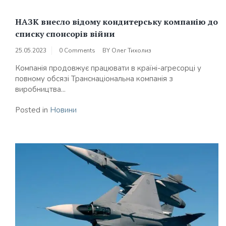
НАЗК внесло відому кондитерську компанію до
списку спонсорів війни
25.05.2023
0 Comments
BY
Олег Тихолиз
Компанія продовжує працювати в країні-агресорці у
повному обсязі Транснаціональна компанія з
виробництва...
Posted in
Новини