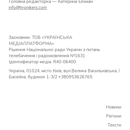
Головна редакторка — Катерина Ейхман
info@hronikers.com
Засновник: ТОВ «УКРАЇНСЬКА
МЕДІАПЛАТФОРМА»
Рішення Національної ради України з питань
телебачення і радіомовлення №1631
Ідентифікатор медіа: R40-06400
Україна, 01024, місто Київ, вул.Велика Васильківська, /
Басейна, будинок 1-3/2 +380953626765
Новини
Регіони
Тексти