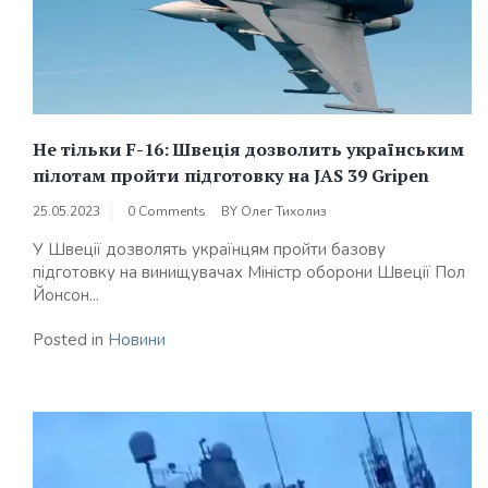
Не тільки F-16: Швеція дозволить українським
пілотам пройти підготовку на JAS 39 Gripen
25.05.2023
0 Comments
BY
Олег Тихолиз
У Швеції дозволять українцям пройти базову
підготовку на винищувачах Міністр оборони Швеції Пол
Йонсон...
Posted in
Новини