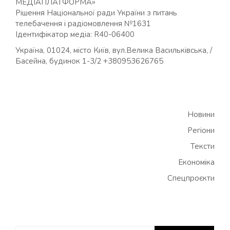
МЕДІАПЛАТФОРМА»
Рішення Національної ради України з питань
телебачення і радіомовлення №1631
Ідентифікатор медіа: R40-06400
Україна, 01024, місто Київ, вул.Велика Васильківська, /
Басейна, будинок 1-3/2 +380953626765
Новини
Регіони
Тексти
Економіка
Спецпроєкти