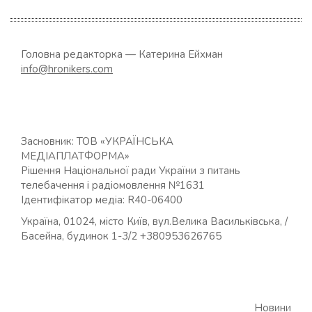
Головна редакторка — Катерина Ейхман
info@hronikers.com
Засновник: ТОВ «УКРАЇНСЬКА
МЕДІАПЛАТФОРМА»
Рішення Національної ради України з питань
телебачення і радіомовлення №1631
Ідентифікатор медіа: R40-06400
Україна, 01024, місто Київ, вул.Велика Васильківська, /
Басейна, будинок 1-3/2 +380953626765
Новини