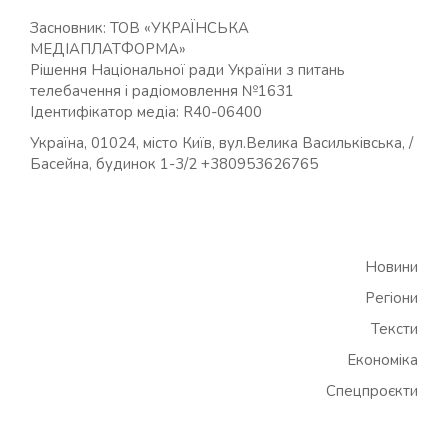
Засновник: ТОВ «УКРАЇНСЬКА
МЕДІАПЛАТФОРМА»
Рішення Національної ради України з питань
телебачення і радіомовлення №1631
Ідентифікатор медіа: R40-06400
Україна, 01024, місто Київ, вул.Велика Васильківська, /
Басейна, будинок 1-3/2 +380953626765
Новини
Регіони
Тексти
Економіка
Спецпроєкти