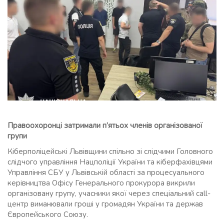
Правоохоронці затримали п’ятьох членів організованої
групи
Кіберполіцейські Львівщини спільно зі слідчими Головного
слідчого управління Нацполіції України та кіберфахівцями
Управління СБУ у Львівській області за процесуального
керівництва Офісу Генерального прокурора викрили
організовану групу, учасники якої через спеціальний call-
центр виманювали гроші у громадян України та держав
Європейського Союзу.