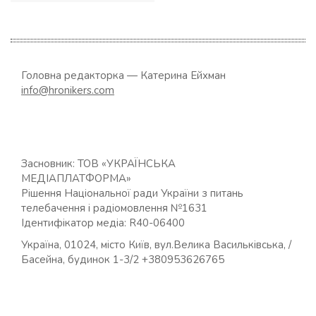
Головна редакторка — Катерина Ейхман
info@hronikers.com
Засновник: ТОВ «УКРАЇНСЬКА
МЕДІАПЛАТФОРМА»
Рішення Національної ради України з питань
телебачення і радіомовлення №1631
Ідентифікатор медіа: R40-06400
Україна, 01024, місто Київ, вул.Велика Васильківська, /
Басейна, будинок 1-3/2 +380953626765