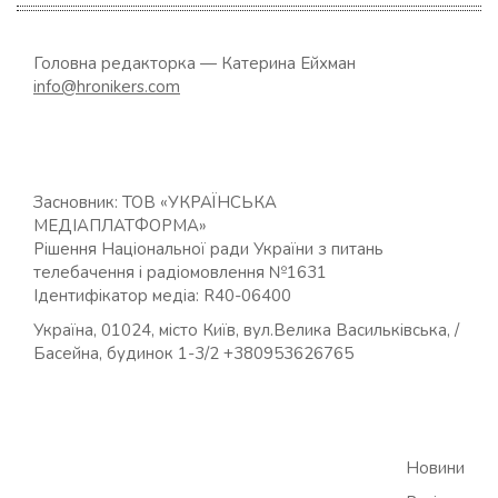
Головна редакторка — Катерина Ейхман
info@hronikers.com
Засновник: ТОВ «УКРАЇНСЬКА
МЕДІАПЛАТФОРМА»
Рішення Національної ради України з питань
телебачення і радіомовлення №1631
Ідентифікатор медіа: R40-06400
Україна, 01024, місто Київ, вул.Велика Васильківська, /
Басейна, будинок 1-3/2 +380953626765
Новини