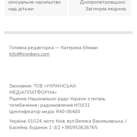
сексуальне насильство
Дніпропетровщині:
над дітьми
Загинула людина
Головна редакторка — Катерина Ейхман
info@hronikers.com
Засновник: ТОВ «УКРАЇНСЬКА
МЕДІАПЛАТФОРМА»
Рішення Національної ради України з питань
телебачення і радіомовлення №1631
Ідентифікатор медіа: R40-06400
Україна, 01024, місто Київ, вул.Велика Васильківська, /
Басейна, будинок 1-3/2 +380953626765