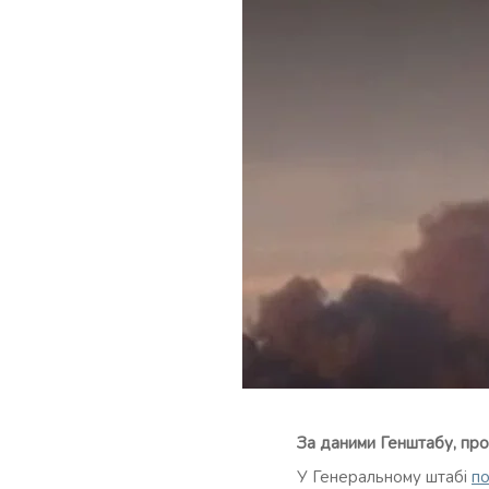
За даними Генштабу, про
У Генеральному штабі
по