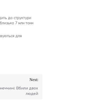
дить до структури
близько 7 млн тонн
овуються для
Next:
неччині: Вбили двох
людей