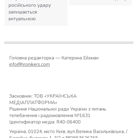
російського удару
залишається
актуальною
Головна редакторка — Катерина Ейхман
info@hronikers.com
Засновник: ТОВ «УКРАЇНСЬКА
МЕДІАПЛАТФОРМА»
Рішення Національної ради України з питань
телебачення і радіомовлення №1631
Ідентифікатор медіа: R40-06400
Україна, 01024, місто Київ, вул.Велика Васильківська, /