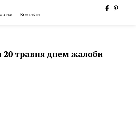
ро нас
Контакти
и 20 травня днем жалоби