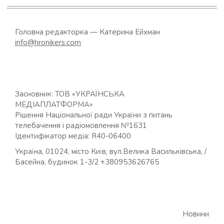
Головна редакторка — Катерина Ейхман
info@hronikers.com
Засновник: ТОВ «УКРАЇНСЬКА
МЕДІАПЛАТФОРМА»
Рішення Національної ради України з питань
телебачення і радіомовлення №1631
Ідентифікатор медіа: R40-06400
Україна, 01024, місто Київ, вул.Велика Васильківська, /
Басейна, будинок 1-3/2 +380953626765
Новини