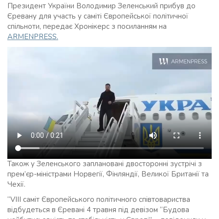
Президент України Володимир Зеленський прибув до
Єревану для участь у саміті Європейської політичної
спільноти, передає Хронікерс з посиланням на
ARMENPRESS.
Також у Зеленського заплановані двосторонні зустрічі з
прем’єр-міністрами Норвегії, Фінляндії, Великої Британії та
Чехії.
“VIII саміт Європейського політичного співтовариства
відбудеться в Єревані 4 травня під девізом “Будова