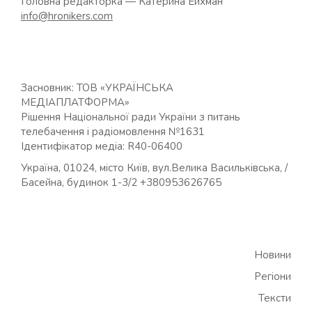
Головна редакторка — Катерина Ейхман
info@hronikers.com
Засновник: ТОВ «УКРАЇНСЬКА
МЕДІАПЛАТФОРМА»
Рішення Національної ради України з питань
телебачення і радіомовлення №1631
Ідентифікатор медіа: R40-06400
Україна, 01024, місто Київ, вул.Велика Васильківська, /
Басейна, будинок 1-3/2 +380953626765
Новини
Регіони
Тексти