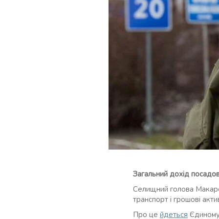
Загальний дохід посадов
Селищний голова Макаров
транспорт і грошові акти
Про це
йдеться
Єдиному 