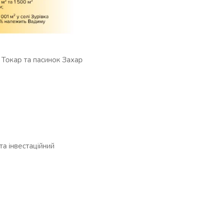
 Токар та пасинок Захар
та інвестаційний