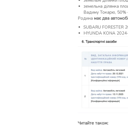
земельні ділянки площ
земельна ділянка площ
Вадиму Токарю, 50%
Родина
має два автомобі
SUBARU FORESTER 2018
HYUNDA KONA 2024-го 
Читайте також: