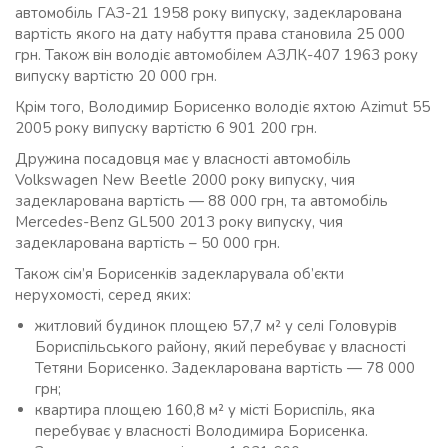
автомобіль ГАЗ-21 1958 року випуску, задекларована
вартість якого на дату набуття права становила 25 000
грн. Також він володіє автомобілем АЗЛК-407 1963 року
випуску вартістю 20 000 грн.
Крім того, Володимир Борисенко володіє яхтою Azimut 55
2005 року випуску вартістю 6 901 200 грн.
Дружина посадовця має у власності автомобіль
Volkswagen New Beetle 2000 року випуску, чия
задекларована вартість — 88 000 грн, та автомобіль
Mercedes-Benz GL500 2013 року випуску, чия
задекларована вартість – 50 000 грн.
Також сім’я Борисенків задекларувала об’єкти
нерухомості, серед яких:
житловий будинок площею 57,7 м² у селі Головурів
Бориспільського району, який перебуває у власності
Тетяни Борисенко. Задекларована вартість — 78 000
грн;
квартира площею 160,8 м² у місті Бориспіль, яка
перебуває у власності Володимира Борисенка.