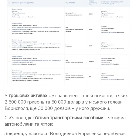
У
грошових активах
сім’ї зазначені готівкові кошти, з яких
2 500 000 гривень та 50 000 доларів у міського голови
Борисполя, ще 30 000 доларів – у його дружини.
Сім’я володіє
п’ятьма транспортними засобами
– чотирма
автомобілями та яхтою.
Зокрема, у власності Володимира Борисенка перебуває