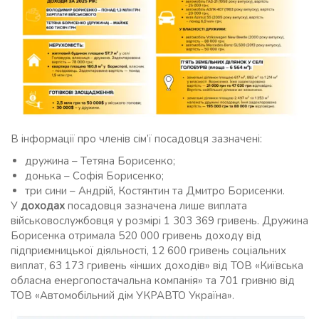
В інформації про членів сім’ї посадовця зазначені:
дружина – Тетяна Борисенко;
донька – Софія Борисенко;
три сини – Андрій, Костянтин та Дмитро Борисенки.
У
доходах
посадовця зазначена лише виплата
військовослужбовця у розмірі 1 303 369 гривень. Дружина
Борисенка отримала 520 000 гривень доходу від
підприємницької діяльності, 12 600 гривень соціальних
виплат, 63 173 гривень «інших доходів» від ТОВ «Київська
обласна енергопостачальна компанія» та 701 гривню від
ТОВ «Автомобільний дім УКРАВТО Україна».