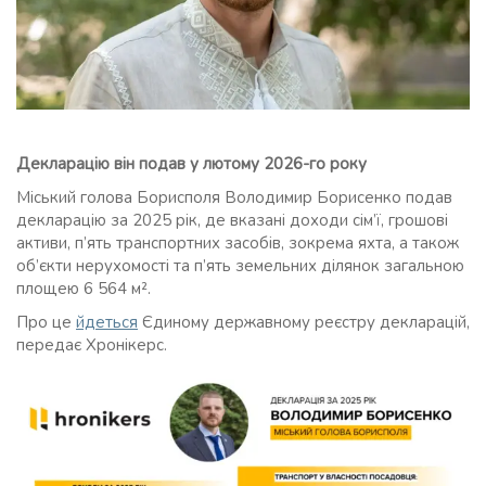
Декларацію він подав у лютому 2026-го року
Міський голова Борисполя Володимир Борисенко подав
декларацію за 2025 рік, де вказані доходи сім’ї, грошові
активи, п’ять транспортних засобів, зокрема яхта, а також
об’єкти нерухомості та п’ять земельних ділянок загальною
площею 6 564 м².
Про це
йдеться
Єдиному державному реєстру декларацій,
передає Хронікерс.