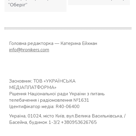
“Оберіг”
Головна редакторка — Катерина Ейхман
info@hronikers.com
Засновник: ТОВ «УКРАЇНСЬКА
МЕДІАПЛАТФОРМА»
Рішення Національної ради України з питань
телебачення і радіомовлення №1631
Ідентифікатор медіа: R40-06400
Україна, 01024, місто Київ, вул.Велика Васильківська, /
Басейна, будинок 1-3/2 +380953626765