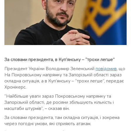
За словами президента, в Куп’янську – “трохи легше”
Президент України Володимир Зеленський
повідомив
, що
На Покровському напрямку та Запорізькій області зараз
складна ситуація, а в Куп’янську – “трохи легше”, передає
Хронікерс.
“Найбільше уваги зараз Покровському напрямку та
Запорізькій області, де росіяни збільшують кількість і
масштаби штурмів”, – сказав він.
За словами президента, там складна ситуація, і зокрема
через погодні умови, які сприяють атакам.