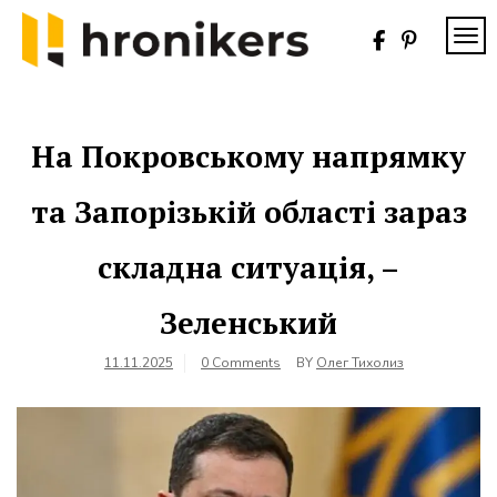
Skip
to
TOG
content
Хронікерс
Інформаційний
знак якості
На Покровському напрямку
та Запорізькій області зараз
складна ситуація, –
Зеленський
11.11.2025
0 Comments
BY
Олег Тихолиз