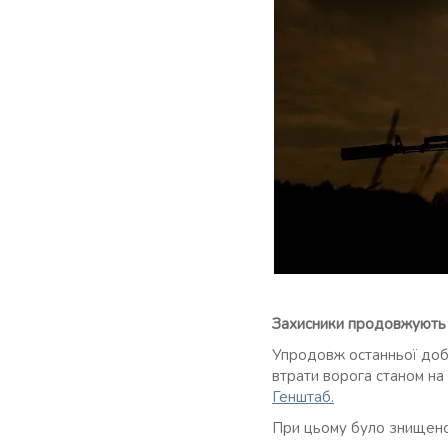
Захисники продовжують 
Упродовж останньої доби
втрати ворога станом на 
Генштаб.
При цьому було знищено