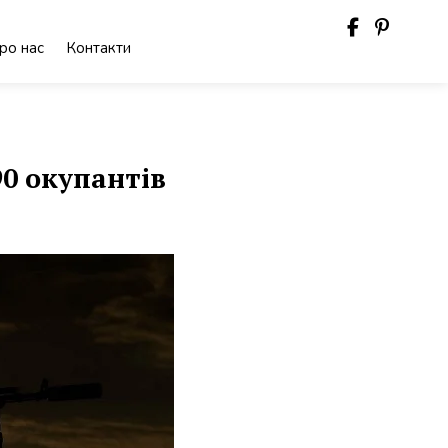
ро нас
Контакти
90 окупантів