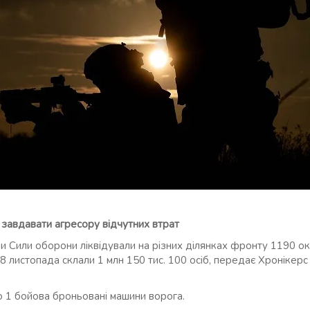
завдавати агресору відчутних втрат
 Сили оборони ліквідували на різних ділянках фронту 1190 оку
8 листопада склали 1 млн 150 тис. 100 осіб, передає Хронікерс
 1 бойова броньовані машини ворога.