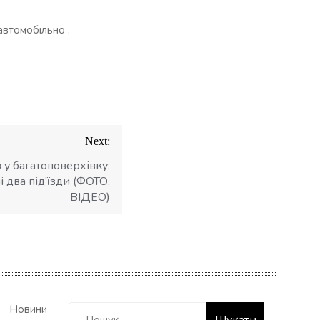
автомобільної.
Next:
 у багатоповерхівку:
 два під’їзди (ФОТО,
ВІДЕО)
Пошук:
Новини