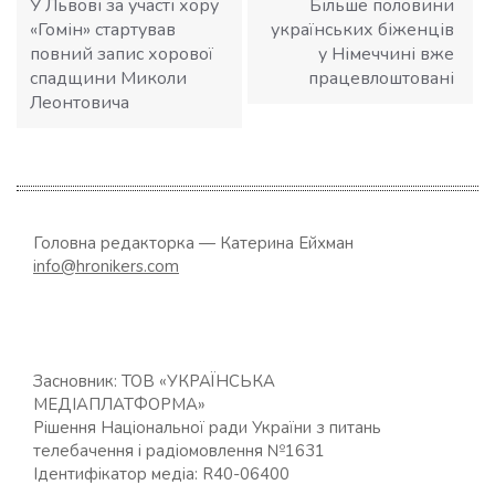
У Львові за участі хору
Більше половини
«Гомін» стартував
українських біженців
повний запис хорової
у Німеччині вже
спадщини Миколи
працевлоштовані
Леонтовича
Головна редакторка — Катерина Ейхман
info@hronikers.com
Засновник: ТОВ «УКРАЇНСЬКА
МЕДІАПЛАТФОРМА»
Рішення Національної ради України з питань
телебачення і радіомовлення №1631
Ідентифікатор медіа: R40-06400