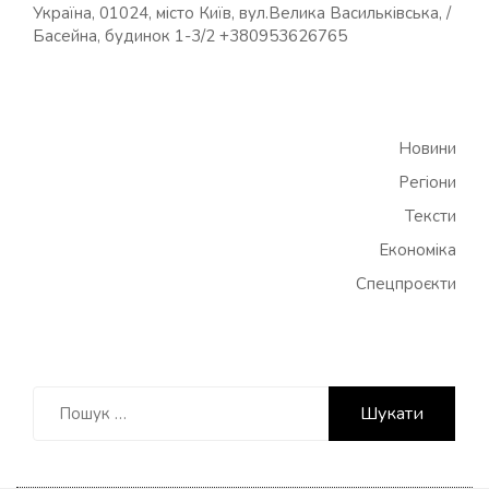
Україна, 01024, місто Київ, вул.Велика Васильківська, /
Басейна, будинок 1-3/2 +380953626765
Новини
Регіони
Тексти
Економіка
Спецпроєкти
Пошук: