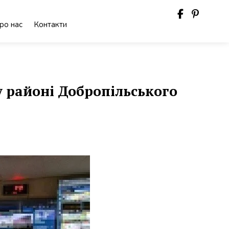
ро нас
Контакти
у районі Добропільського