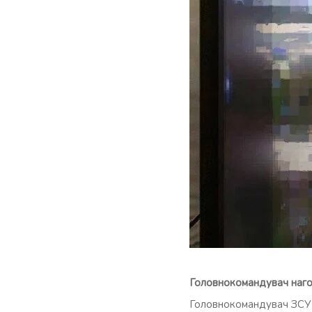
Головнокомандувач нагол
Головнокомандувач ЗСУ