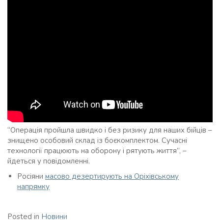
“Операція пройшла швидко і без ризику для наших бійців –
знищено особовий склад із боєкомплектом. Сучасні
технології працюють на оборону і рятують життя”, –
йдеться у повідомленні.
Росіяни
масово дезертирують на Оріхівському
напрямку
Posted in
Новини