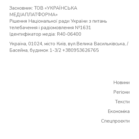
Засновник: ТОВ «УКРАЇНСЬКА
МЕДІАПЛАТФОРМА»
Рішення Національної ради України з питань
телебачення і радіомовлення №1631
Ідентифікатор медіа: R40-06400
Україна, 01024, місто Київ, вул.Велика Васильківська, /
Басейна, будинок 1-3/2 +380953626765
Новини
Регіони
Тексти
Економіка
Спецпроєкти