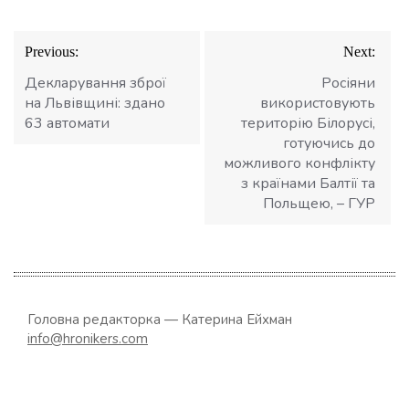
Навігація
Previous:
Next:
записів
Декларування зброї
Росіяни
на Львівщині: здано
використовують
63 автомати
територію Білорусі,
готуючись до
можливого конфлікту
з країнами Балтії та
Польщею, – ГУР
Головна редакторка — Катерина Ейхман
info@hronikers.com