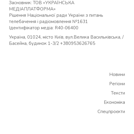
Засновник: ТОВ «УКРАЇНСЬКА
МЕДІАПЛАТФОРМА»
Рішення Національної ради України з питань
телебачення і радіомовлення №1631
Ідентифікатор медіа: R40-06400
Україна, 01024, місто Київ, вул.Велика Васильківська, /
Басейна, будинок 1-3/2 +380953626765
Новини
Регіони
Тексти
Економіка
Спецпроєкти