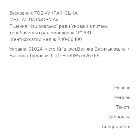
Засновник: ТОВ «УКРАЇНСЬКА
МЕДІАПЛАТФОРМА»
Рішення Національної ради України з питань
телебачення і радіомовлення №1631
Ідентифікатор медіа: R40-06400
Україна, 01024, місто Київ, вул.Велика Васильківська, /
Басейна, будинок 1-3/2 +380953626765
Новини
Регіони
Тексти
Економіка
Спецпроєкти