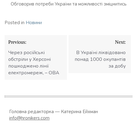
Обговорив потреби України та можливості зміцнитись
Posted in
Новини
Навігація
Previous:
Next:
записів
Через російські
В Україні ліквідовано
обстріли у Херсоні
понад 1000 окупантів
пошкоджено лінії
за добу
електромереж, – ОВА
Головна редакторка — Катерина Ейхман
info@hronikers.com