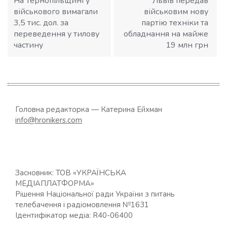
На Тернопільщині у
Львів передав
військового вимагали
військовим нову
3,5 тис. дол. за
партію техніки та
переведення у тилову
обладнання на майже
частину
19 млн грн
Головна редакторка — Катерина Ейхман
info@hronikers.com
Засновник: ТОВ «УКРАЇНСЬКА
МЕДІАПЛАТФОРМА»
Рішення Національної ради України з питань
телебачення і радіомовлення №1631
Ідентифікатор медіа: R40-06400