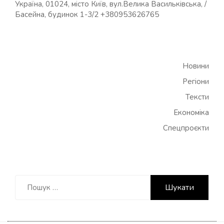
Україна, 01024, місто Київ, вул.Велика Васильківська, /
Басейна, будинок 1-3/2 +380953626765
Новини
Регіони
Тексти
Економіка
Спецпроєкти
Пошук: