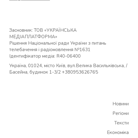
Засновник: ТОВ «УКРАЇНСЬКА
МЕДІАПЛАТФОРМА»
Рішення Національної ради України з питань
телебачення і радіомовлення №1631
Ідентифікатор медіа: R40-06400
Україна, 01024, місто Київ, вул.Велика Васильківська, /
Басейна, будинок 1-3/2 +380953626765
Новини
Регіони
Тексти
Економіка