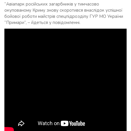
“Авіапарк російських загарбників у тимчасово
окупованому Криму знову скоротився внаслідок успішної
бойової роботи майстрів спецпідрозділу ГУР МО України
“Примари”, – йдеться у повідомленні.