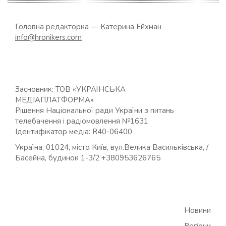
Головна редакторка — Катерина Ейхман
info@hronikers.com
Засновник: ТОВ «УКРАЇНСЬКА
МЕДІАПЛАТФОРМА»
Рішення Національної ради України з питань
телебачення і радіомовлення №1631
Ідентифікатор медіа: R40-06400
Україна, 01024, місто Київ, вул.Велика Васильківська, /
Басейна, будинок 1-3/2 +380953626765
Новини
Регіони