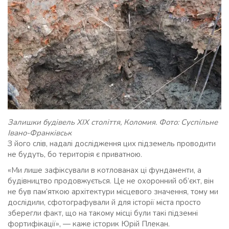
Залишки будівель ХІХ століття, Коломия. Фото: Суспільне
Івано-Франківськ
З його слів, надалі дослідження цих підземель проводити
не будуть, бо територія є приватною.
«Ми лише зафіксували в котлованах ці фундаменти, а
будівництво продовжується. Це не охоронний об’єкт, він
не був пам’яткою архітектури місцевого значення, тому ми
дослідили, сфотографували й для історії міста просто
зберегли факт, що на такому місці були такі підземні
фортифікації», — каже історик Юрій Плекан.