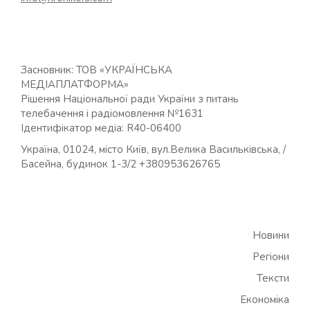
Засновник: ТОВ «УКРАЇНСЬКА
МЕДІАПЛАТФОРМА»
Рішення Національної ради України з питань
телебачення і радіомовлення №1631
Ідентифікатор медіа: R40-06400
Україна, 01024, місто Київ, вул.Велика Васильківська, /
Басейна, будинок 1-3/2 +380953626765
Новини
Регіони
Тексти
Економіка