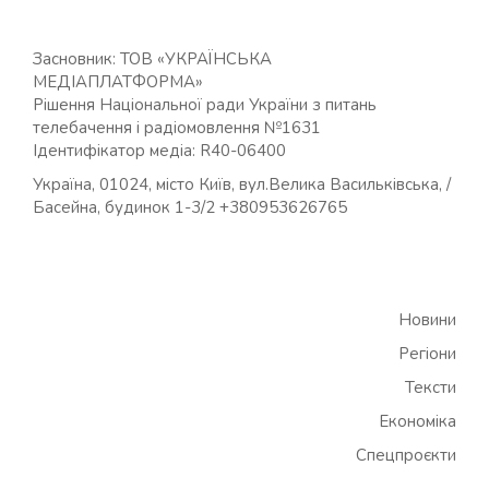
Засновник: ТОВ «УКРАЇНСЬКА
МЕДІАПЛАТФОРМА»
Рішення Національної ради України з питань
телебачення і радіомовлення №1631
Ідентифікатор медіа: R40-06400
Україна, 01024, місто Київ, вул.Велика Васильківська, /
Басейна, будинок 1-3/2 +380953626765
Новини
Регіони
Тексти
Економіка
Спецпроєкти