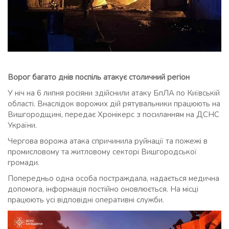
Ворог багато днів поспіль атакує столичний регіон
У ніч на 6 липня росіяни здійснили атаку БпЛА по Київській
області. Внаслідок ворожих дій рятувальники працюють на
Вишгородщині, передає Хронікерс з посиланням на ДСНС
України.
Чергова ворожа атака спричинила руйнації та пожежі в
промисловому та житловому секторі Вишгородської
громади.
Попередньо одна особа постраждала, надається медична
допомога, інформація постійно оновлюється. На місці
працюють усі відповідні оперативні служби.