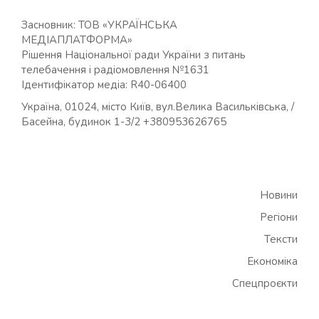
Засновник: ТОВ «УКРАЇНСЬКА
МЕДІАПЛАТФОРМА»
Рішення Національної ради України з питань
телебачення і радіомовлення №1631
Ідентифікатор медіа: R40-06400
Україна, 01024, місто Київ, вул.Велика Васильківська, /
Басейна, будинок 1-3/2 +380953626765
Новини
Регіони
Тексти
Економіка
Спецпроєкти