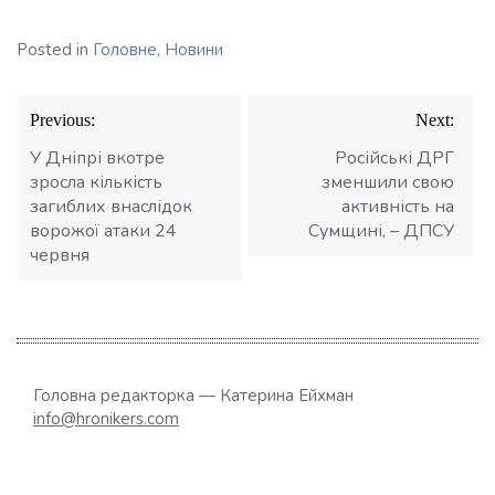
Posted in
Головне
,
Новини
Навігація
Previous:
Next:
записів
У Дніпрі вкотре
Російські ДРГ
зросла кількість
зменшили свою
загиблих внаслідок
активність на
ворожої атаки 24
Сумщині, – ДПСУ
червня
Головна редакторка — Катерина Ейхман
info@hronikers.com