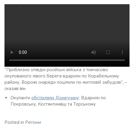
“Приблизно опівдні російські війська з тимчасово
окупованого лівого берега вдарили по Корабельному
району. Ворожі снаряди поцілили по житловій забудові”, –
сказав він.
Окупанти
обстріляли Донеччину
: Вдарили по
Покровську, Костянтинівці та Торському
Posted in
Регіони