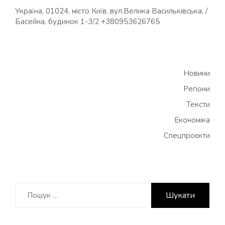
Україна, 01024, місто Київ, вул.Велика Васильківська, /
Басейна, будинок 1-3/2 +380953626765
Новини
Регіони
Тексти
Економіка
Спецпроєкти
Пошук: