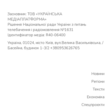
Засновник: ТОВ «УКРАЇНСЬКА
МЕДІАПЛАТФОРМА»
Рішення Національної ради України з питань
телебачення і радіомовлення №1631
Ідентифікатор медіа: R40-06400
Україна, 01024, місто Київ, вул.Велика Васильківська, /
Басейна, будинок 1-3/2 +380953626765
Новини
Регіони
Тексти
Економіка
Спецпроєкти