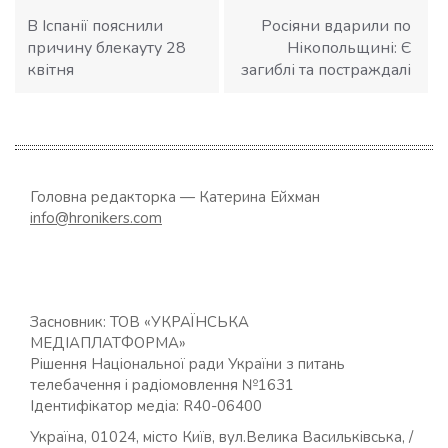
записів
В Іспанії пояснили
Росіяни вдарили по
причину блекауту 28
Нікопольщині: Є
квітня
загиблі та постраждалі
Головна редакторка — Катерина Ейхман
info@hronikers.com
Засновник: ТОВ «УКРАЇНСЬКА
МЕДІАПЛАТФОРМА»
Рішення Національної ради України з питань
телебачення і радіомовлення №1631
Ідентифікатор медіа: R40-06400
Україна, 01024, місто Київ, вул.Велика Васильківська, /