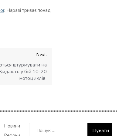
ої
: Наразі триває понад
Next:
ються штурмувати на
Кидають у бій 10-20
мотоциклів
Пошук:
Новини
Регіони