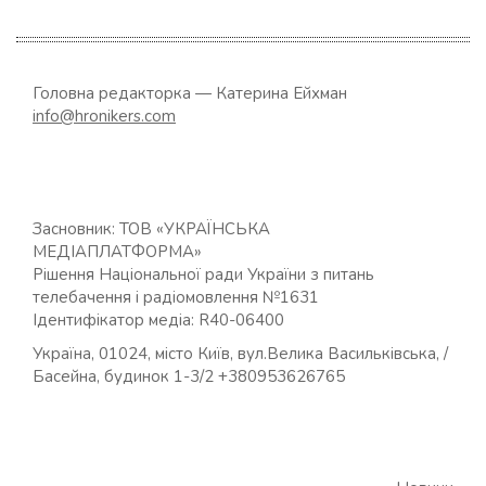
Головна редакторка — Катерина Ейхман
info@hronikers.com
Засновник: ТОВ «УКРАЇНСЬКА
МЕДІАПЛАТФОРМА»
Рішення Національної ради України з питань
телебачення і радіомовлення №1631
Ідентифікатор медіа: R40-06400
Україна, 01024, місто Київ, вул.Велика Васильківська, /
Басейна, будинок 1-3/2 +380953626765