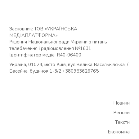
Засновник: ТОВ «УКРАЇНСЬКА
МЕДІАПЛАТФОРМА»
Рішення Національної ради України з питань
телебачення і радіомовлення №1631
Ідентифікатор медіа: R40-06400
Україна, 01024, місто Київ, вул.Велика Васильківська, /
Басейна, будинок 1-3/2 +380953626765
Новини
Регіони
Тексти
Економіка