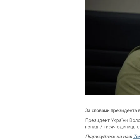
За словами президента в
Президент України Воло
понад 7 тисяч одиниць 
Підписуйтесь на наш
Те