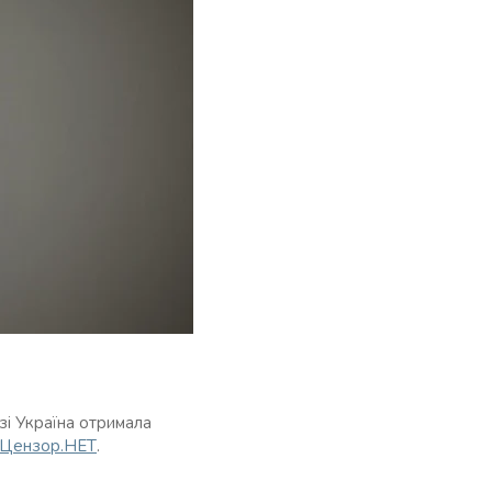
і Україна отримала
Цензор.НЕТ
.