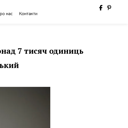
ро нас
Контакти
над 7 тисяч одиниць
ський