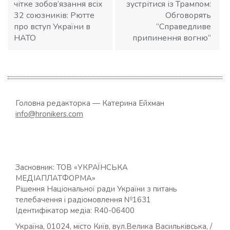
чітке зобов’язання всіх
зустрітися із Трампом:
32 союзників: Рютте
Обговорять
про вступ України в
“Справедливе
НАТО
припинення вогню”
Головна редакторка — Катерина Ейхман
info@hronikers.com
Засновник: ТОВ «УКРАЇНСЬКА
МЕДІАПЛАТФОРМА»
Рішення Національної ради України з питань
телебачення і радіомовлення №1631
Ідентифікатор медіа: R40-06400
Україна, 01024, місто Київ, вул.Велика Васильківська, /