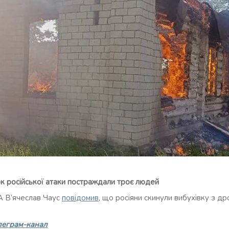
к російської атаки постраждали троє людей
А В’ячеслав Чаус
повідомив
, що росіяни скинули вибухівку з др
леграм-канал