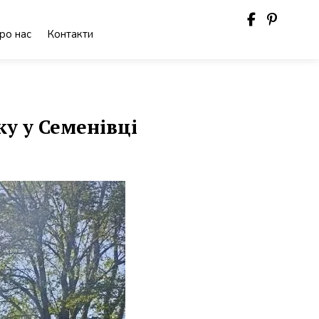
ро нас
Контакти
у у Семенівці