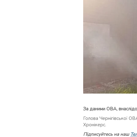
За даними ОВА, внаслідо
Голова Чернігівської ОВ
Хронікерс.
Підписуйтесь на наш
Те